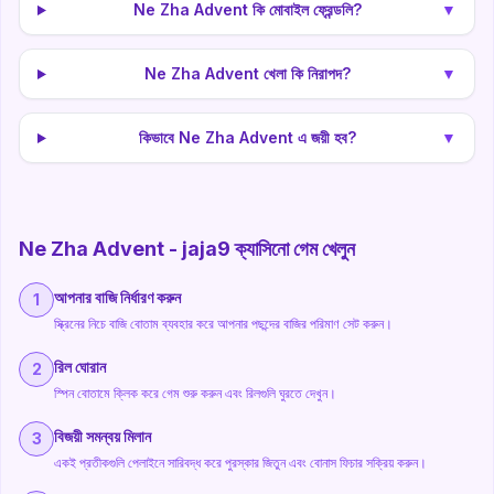
Ne Zha Advent কি মোবাইল ফ্রেন্ডলি?
▼
Ne Zha Advent খেলা কি নিরাপদ?
▼
কিভাবে Ne Zha Advent এ জয়ী হব?
▼
Ne Zha Advent - jaja9 ক্যাসিনো গেম খেলুন
আপনার বাজি নির্ধারণ করুন
1
স্ক্রিনের নিচে বাজি বোতাম ব্যবহার করে আপনার পছন্দের বাজির পরিমাণ সেট করুন।
রিল ঘোরান
2
স্পিন বোতামে ক্লিক করে গেম শুরু করুন এবং রিলগুলি ঘুরতে দেখুন।
বিজয়ী সমন্বয় মিলান
3
একই প্রতীকগুলি পেলাইনে সারিবদ্ধ করে পুরস্কার জিতুন এবং বোনাস ফিচার সক্রিয় করুন।