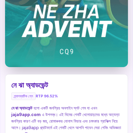
▶
নে ঝা অ্যাডভেন্ট
প্র্যাগম্যাটিক প্লে
RTP 96.52%
নে ঝা অ্যাডভেন্ট
হলো একটি জনপ্রিয় অনলাইন স্লট গেম যা এখন
jaja9app.com
এ উপলব্ধ। এই থিমের গেমটি খেলোয়াড়দের মধ্যে অত্যন্ত
জনপ্রিয় কারণ এটি বড় জয়, রোমাঞ্চকর বোনাস ফিচার এবং চমৎকার গ্রাফিক্স নিয়ে
আসে। jaja9app প্ল্যাটফর্মে এই গেমটি খেলে আপনি পাবেন সেরা গেমিং অভিজ্ঞতা