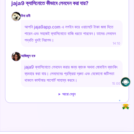
jaja9 ক্যাসিনোতে কীভাবে লেনদেন করা যায়?
বিনা রানী
আপনি jaja9app.com এ লগইন করে ওয়ালেটে টাকা জমা দিতে
পারেন এবং সহজেই ক্যাসিনোতে বাজি ধরতে পারবেন। তাদের লেনদেন
পদ্ধতি খুবই নিরাপদ।
14:10
আজিজুল হক
jaja9 ক্যাসিনোতে লেনদেন করার জন্য ব্যাংক অথবা মোবাইল ব্যাংকিং
ব্যবহার করা যায়। লেনদেনের প্রক্রিয়া দ্রুত এবং যেকোনো জটিলতা
থাকলে কাস্টমার সাপোর্ট সাহায্য করবে।
15:00
আরো দেখুন