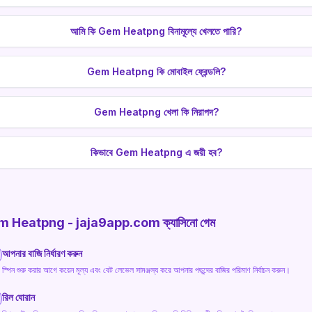
আমি কি Gem Heatpng বিনামূল্যে খেলতে পারি?
Gem Heatpng কি মোবাইল ফ্রেন্ডলি?
Gem Heatpng খেলা কি নিরাপদ?
কিভাবে Gem Heatpng এ জয়ী হব?
 Heatpng - jaja9app.com ক্যাসিনো গেম
আপনার বাজি নির্ধারণ করুন
স্পিন শুরু করার আগে কয়েন মূল্য এবং বেট লেভেল সামঞ্জস্য করে আপনার পছন্দের বাজির পরিমাণ নির্বাচন করুন।
রিল ঘোরান