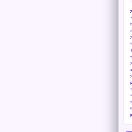
জ
গ
গ
আ
জ
প
এ
ক
গ
এ
গ
j
প
অ
জ
প
j