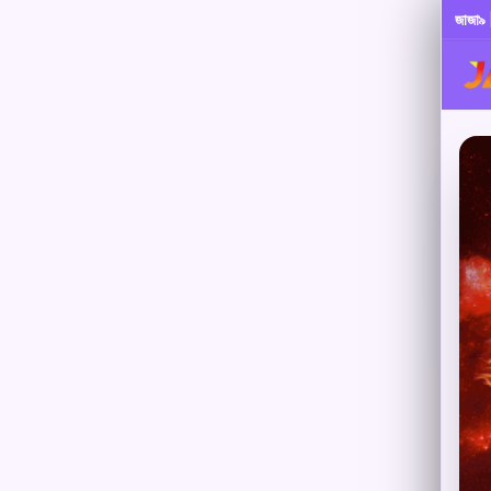
জাজা৯