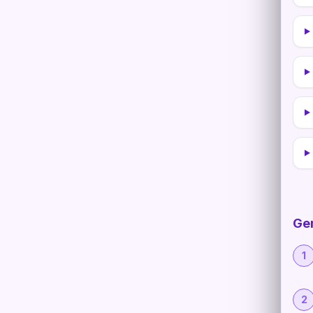
Gem
1
2