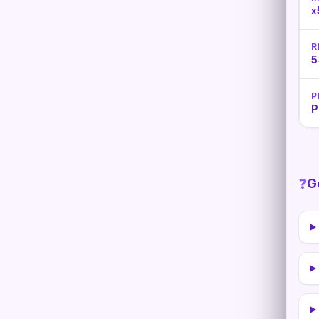
x
R
5
P
P
❓
G