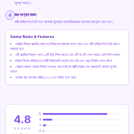
সুযোগ পাবেন।
জয় সংগ্রহ করুন
4
জয়ী কম্বিনেশন তৈরি হলে আপনার পুরস্কার স্বয়ংক্রিয়ভাবে আপনার ব্যালেন্সে যোগ হবে।
Game Rules & Features
ওয়াইল্ড সিম্বল স্ক্যাটার ছাড়া সব সিম্বলের জায়গায় বসতে পারে এবং জয়ী কম্বিনেশন তৈরি করতে
সাহায্য করে
৩টি স্ক্যাটার সিম্বল পেলে ১০টি ফ্রি স্পিন পাবেন এবং ৪টি বা ৫টি পেলে আরও বেশি স্পিন পাবেন
টাম্বল ফিচার সক্রিয় হলে জয়ী সিম্বলগুলি অদৃশ্য হয়ে যায় এবং নতুন সিম্বল নেমে আসে
গোল্ডেন ব্যাংক বোনাস সিম্বল সংগ্রহ করলে বিশেষ মাল্টিপ্লায়ার এবং জ্যাকপট জেতার সুযোগ
পাবেন
সর্বোচ্চ জয় আপনার বাজির ৫০০০ গুণ পর্যন্ত হতে পারে
5
4.8
4
3
⭐⭐⭐⭐⭐
2