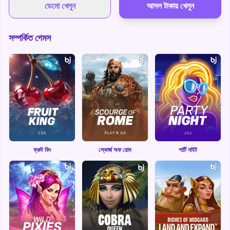
ডেমো খেলুন
আসল টাকায় খেলুন
সম্পর্কিত গেমস
ফ্রুট কিং
স্কোর্জ অফ রোম
পার্টি নাইট