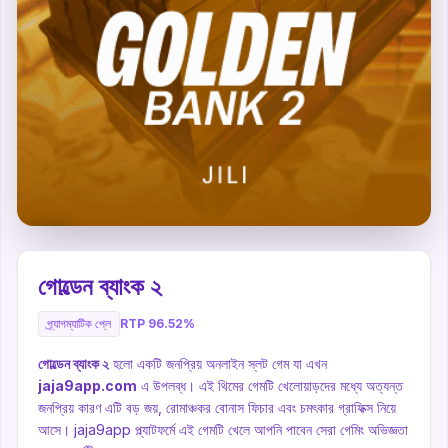
▶
গোল্ডেন ব্যাংক ২
প্র্যাগম্যাটিক প্লে
RTP 96.52%
গোল্ডেন ব্যাংক ২
হলো একটি জনপ্রিয় অনলাইন স্লট গেম যা এখন
jaja9app.com
এ উপলব্ধ। এই থিমের গেমটি খেলোয়াড়দের মধ্যে অত্যন্ত
জনপ্রিয় কারণ এটি বড় জয়, রোমাঞ্চকর বোনাস ফিচার এবং চমৎকার গ্রাফিক্স নিয়ে
আসে। jaja9app প্ল্যাটফর্মে এই গেমটি খেলে আপনি পাবেন সেরা গেমিং অভিজ্ঞতা