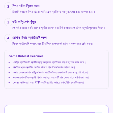
স্পিন বাটনে ক্লিক করুন
2
রিলগুলি ঘোরাতে স্পিন বাটনে চাপ দিন এবং প্রতীকের সমন্বয় দেখার জন্য অপেক্ষা করুন।
জয়ী কম্বিনেশন খুঁজুন
3
পে-লাইন বরাবর একই ধরণের প্রতীক মেলান এবং রিস্ট্রাকচারড পে-টেবল অনুযায়ী পুরস্কার জিতুন।
বোনাস ফিচার অ্যাক্টিভেট করুন
4
বিশেষ প্রতীকগুলি সংগ্রহ করে ফ্রি স্পিন বা জ্যাকপট রাউন্ড আনলক করার চেষ্টা করুন।
Game Rules & Features
ওয়াইল্ড প্রতীকগুলি স্ক্যাটার ছাড়া অন্য সব প্রতীকের বিকল্প হিসেবে কাজ করে।
নির্দিষ্ট সংখ্যক স্ক্যাটার প্রতীক মিললে ফ্রি স্পিন ফিচার সক্রিয় হয়।
ফায়ার ব্লেজ বোনাস রাউন্ডে বিশেষ প্রতীক মিললে জ্যাকপট জেতার সুযোগ থাকে।
সব জয় পে-লাইন অনুযায়ী হিসাব করা হয় এবং এটি বাম থেকে ডানে গণনা করা হয়।
গেমের অস্থিরতা এবং RTP এর বিস্তারিত জানতে পে-টেবিল মেনুটি দেখুন।