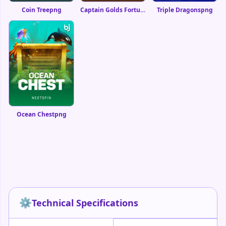
Coin Treepng
Captain Golds Fortunepng
Triple Dragonspng
Ocean Chestpng
⚙️
Technical Specifications