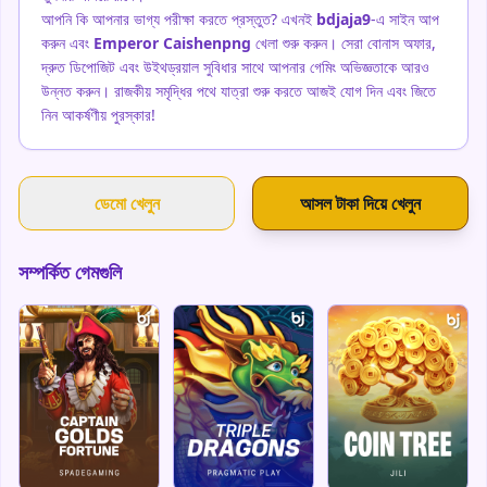
আপনি কি আপনার ভাগ্য পরীক্ষা করতে প্রস্তুত? এখনই
bdjaja9
-এ সাইন আপ
করুন এবং
Emperor Caishenpng
খেলা শুরু করুন। সেরা বোনাস অফার,
দ্রুত ডিপোজিট এবং উইথড্রয়াল সুবিধার সাথে আপনার গেমিং অভিজ্ঞতাকে আরও
উন্নত করুন। রাজকীয় সমৃদ্ধির পথে যাত্রা শুরু করতে আজই যোগ দিন এবং জিতে
নিন আকর্ষণীয় পুরস্কার!
ডেমো খেলুন
আসল টাকা দিয়ে খেলুন
সম্পর্কিত গেমগুলি